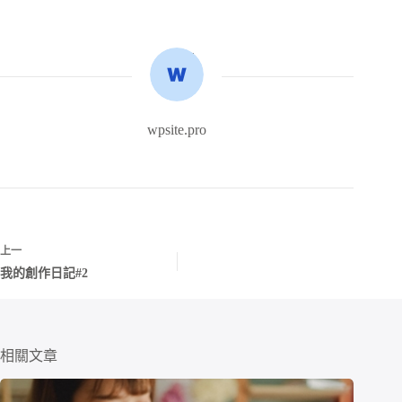
wpsite.pro
上一
我的創作日記#2
相關文章