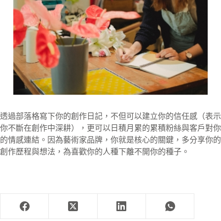
透過部落格寫下你的創作日記，不但可以建立你的信任感（表示
你不斷在創作中深耕），更可以日積月累的累積粉絲與客戶對你
的情感連結。因為藝術家品牌，你就是核心的關鍵，多分享你的
創作歷程與想法，為喜歡你的人種下離不開你的種子。